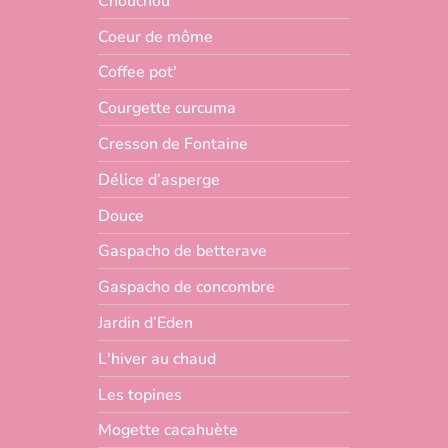
Chouchou
Coeur de môme
Coffee pot'
Courgette curcuma
Cresson de Fontaine
Délice d’asperge
Douce
Gaspacho de betterave
Gaspacho de concombre
Jardin d’Eden
L'hiver au chaud
Les topines
Mogette cacahuète